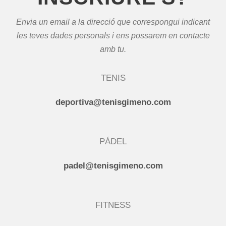
Envia un email a la direcció que correspongui indicant
les teves dades personals i ens possarem en contacte
amb tu.
TENIS
deportiva@tenisgimeno.com
PÁDEL
padel@tenisgimeno.com
FITNESS