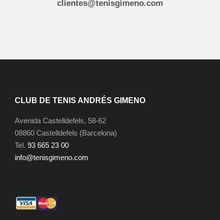
clientes@tenisgimeno.com
CLUB DE TENIS ANDRÉS GIMENO
Avenida Castelldefels, 58-62
08860 Castelldefels (Barcelona)
Tel.
93 665 23 00
info@tenisgimeno.com