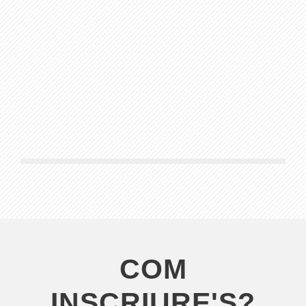
COM
INSCRIURE'S?