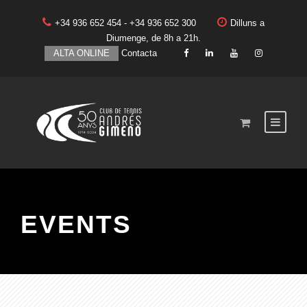
+34 936 652 454 - +34 936 652 300
Dilluns a
Diumenge, de 8h a 21h.
ALTA ONLINE
Contacta
EVENTS