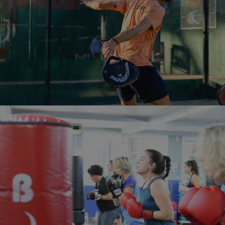
CLUB PADEL
La mejor escuela de Pádel que tienes a tu alcance,
y 11 pistas para mejorar la bandeja, la víbora…..
CLUB FITNESS
Un equipado gimnasio para mejorar tu forma física,