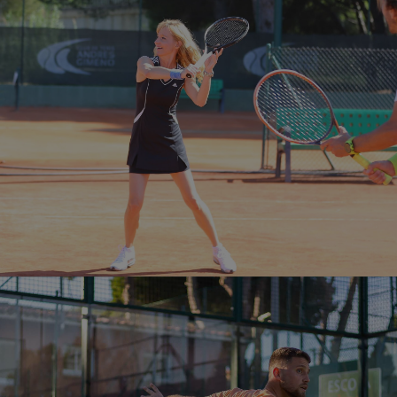
CLUB TENIS
22 pistas, escuela de tenis, clases particulares,
competiciones, ligas…. para que disfrutes de tu
deporte.