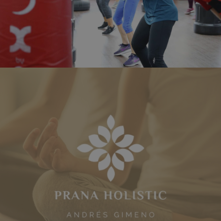
gran variedad de actividades dirigidas, piscina en
verano y nuestros entrenadores personales.
PRANA HOLISTIC
Equilibra cuerpo y mente en Prana Holistic.
Nuestros terapeutas te guiarán hacia la sanación
con las más de 30 terápias que tenemos
preparadas para ti.