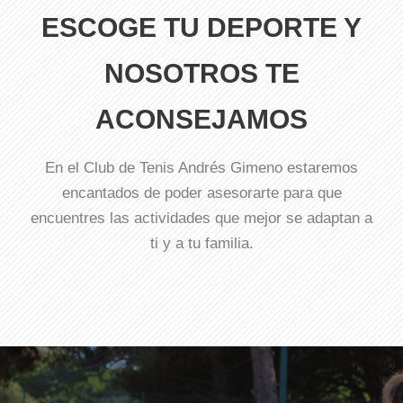
ESCOGE TU DEPORTE Y
NOSOTROS TE
ACONSEJAMOS
En el Club de Tenis Andrés Gimeno estaremos
encantados de poder asesorarte para que
encuentres las actividades que mejor se adaptan a
ti y a tu familia.