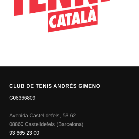
CLUB DE TENIS ANDRÉS GIMENO
G08366809
Avenida Castelldefels, 58-62
08860 Castelldefels (Barcelona)
93 665 23 00