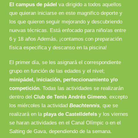
El campus de pádel
va dirigido a todos aquellos
que quieran iniciarse en este magnifico deporte y
los que quieren seguir mejorando y descubriendo
nuevas técnicas. Está enfocado para niño/as entre
6 y 18 años Además, ¡contamos con preparación
física especifica y descanso en la piscina!
El primer día, se les asignará el correspondiente
grupo en función de las edades y el nivel;
minipádel, iniciación, perfeccionamiento y/o
competición
. Todas las actividades se realizarán
dentro del
Club de Tenis Andrés Gimeno
, excepto
los miércoles la actividad
Beachtennis
,
que se
realizará en la
playa de Castelldefels
y los viernes
se haran actividades en el Canal Olímpic o en el
Salting de Gava, dependiendo de la semana.