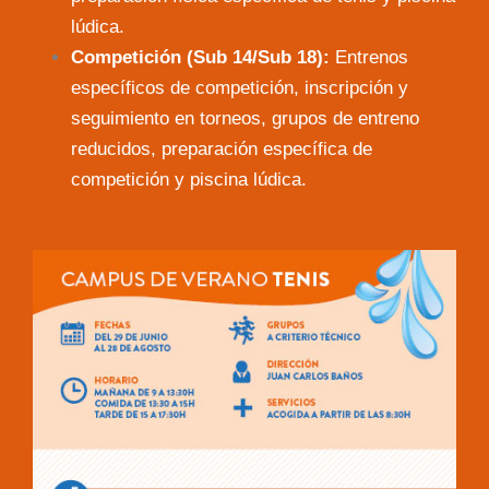
lúdica.
Competición (Sub 14/Sub 18):
Entrenos
específicos de competición, inscripción y
seguimiento en torneos, grupos de entreno
reducidos, preparación específica de
competición y piscina lúdica.