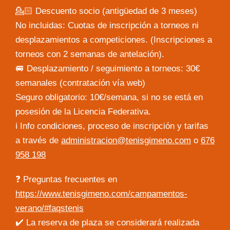
💁🏻 Descuento socio (antigüedad de 3 meses)
No incluidas: Cuotas de inscripción a torneos ni
desplazamientos a competiciones. (Inscripciones a
torneos con 2 semanas de antelación).
🚐 Desplazamiento / seguimiento a torneos: 30€
semanales (contratación vía web)
Seguro obligatorio: 10€/semana, si no se está en
posesión de la Licencia Federativa.
ℹ️ Info condiciones, proceso de inscripción y tarifas
a través de
administracion@tenisgimeno.com
o
676
958 198
❓ Preguntas frecuentes en
https://www.tenisgimeno.com/campamentos-
verano/#faqstenis
✔️ La reserva de plaza se considerará realizada