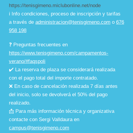
https://tenisgimeno.miclubonline.net/node
ℹ️ Info condiciones, proceso de inscripción y tarifas
a través de
administracion@tenisgimeno.com
o
676
958 198
❓ Preguntas frecuentes en
https://www.tenisgimeno.com/campamentos-
verano/#faqspoli
✔️ La reserva de plaza se considerará realizada
con el pago total del importe contratado.
❌ En caso de cancelación realizada 7 días antes
del inicio, solo se devolverá el 50% del pago
realizado.
📩 Para más información técnica y organizativa
contacte con Sergi Valldaura en
campus@tenisgimeno.com