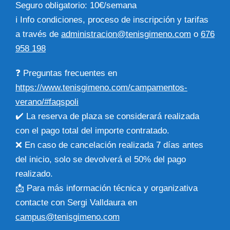
Seguro obligatorio: 10€/semana
ℹ️ Info condiciones, proceso de inscripción y tarifas
a través de
administracion@tenisgimeno.com
o
676
958 198
❓ Preguntas frecuentes en
https://www.tenisgimeno.com/campamentos-
verano/#faqspoli
✔️ La reserva de plaza se considerará realizada
con el pago total del importe contratado.
❌ En caso de cancelación realizada 7 días antes
del inicio, solo se devolverá el 50% del pago
realizado.
📩 Para más información técnica y organizativa
contacte con Sergi Valldaura en
campus@tenisgimeno.com