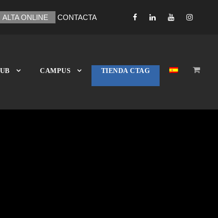
ALTA ONLINE
CONTACTA
LUB
CAMPUS
TIENDA CTAG