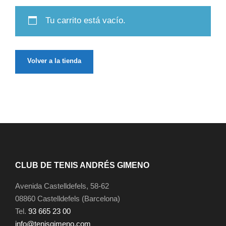
Tu carrito está vacío.
Volver a la tienda
CLUB DE TENIS ANDRÉS GIMENO
Avenida Castelldefels, 58-62
08860 Castelldefels (Barcelona)
Tel.
93 665 23 00
info@tenisgimeno.com