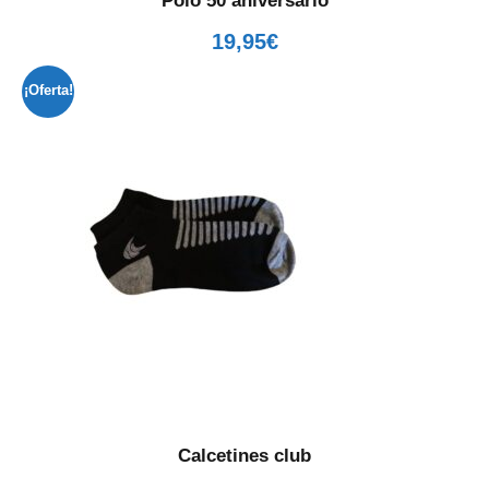
Polo 50 aniversario
19,95
€
¡Oferta!
Calcetines club