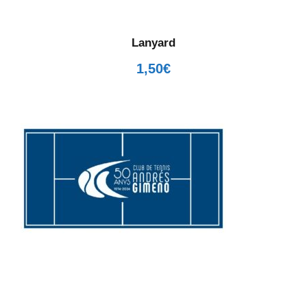
Lanyard
1,50
€