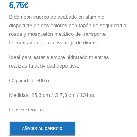
5,75
€
Bidón con cuerpo de acabado en aluminio
disponible en dos colores con tapón de seguridad a
rosca y mosquetón metálico de transporte.
Presentado en atractiva caja de diseño.
Ideal para estar siempre hidratado mientras
realizas tu actividad deportiva.
Capacidad: 800 ml.
Medidas: 25,3 cm / Ø 7,3 cm / 104 gr.
Hay existencias
B
AÑADIR AL CARRITO
o